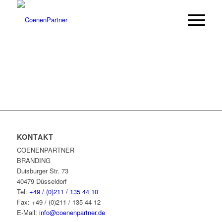
KONTAKT
COENENPARTNER
BRANDING
Duisburger Str. 73
40479 Düsseldorf
Tel:
+49 / (0)211 / 135 44 10
Fax: +49 / (0)211 / 135 44 12
E-Mail:
info@coenenpartner.de