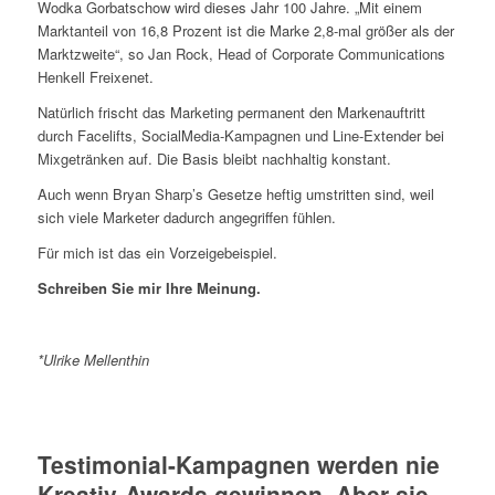
Wodka Gorbatschow wird dieses Jahr 100 Jahre. „Mit einem
Marktanteil von 16,8 Prozent ist die Marke 2,8-mal größer als der
Marktzweite“, so Jan Rock, Head of Corporate Communications
Henkell Freixenet.
Natürlich frischt das Marketing permanent den Markenauftritt
durch Facelifts, SocialMedia-Kampagnen und Line-Extender bei
Mixgetränken auf. Die Basis bleibt nachhaltig konstant.
Auch wenn Bryan Sharp’s Gesetze heftig umstritten sind, weil
sich viele Marketer dadurch angegriffen fühlen.
Für mich ist das ein Vorzeigebeispiel.
Schreiben Sie mir Ihre Meinung.
*Ulrike Mellenthin
Testimonial-Kampagnen werden nie
Kreativ-Awards gewinnen. Aber sie