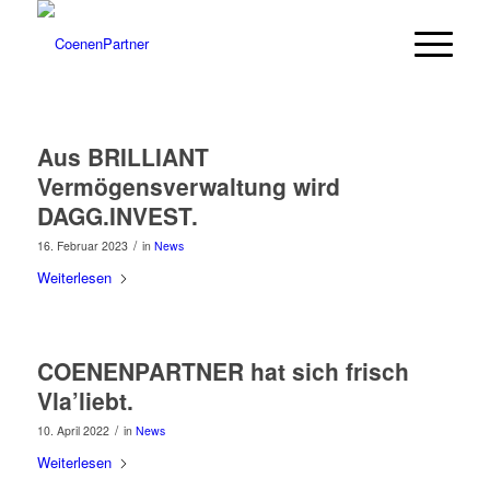
Aus BRILLIANT
Vermögensverwaltung wird
DAGG.INVEST.
/
16. Februar 2023
in
News
Weiterlesen
COENENPARTNER hat sich frisch
Vla’liebt.
/
10. April 2022
in
News
Weiterlesen