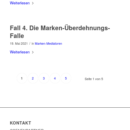
Weiterlesen
Fall 4. Die Marken-Überdehnungs-
Falle
/
19. Mai 2021
in
Marken-Mediatoren
Weiterlesen
2
3
4
5
1
Seite 1 von 5
KONTAKT