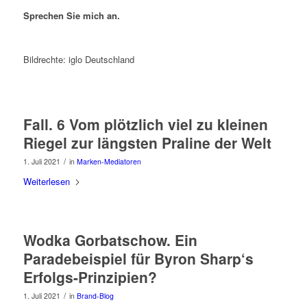
Sprechen Sie mich an.
Bildrechte: iglo Deutschland
Fall. 6 Vom plötzlich viel zu kleinen
Riegel zur längsten Praline der Welt
/
1. Juli 2021
in
Marken-Mediatoren
Weiterlesen
Wodka Gorbatschow. Ein
Paradebeispiel für Byron Sharp‘s
Erfolgs-Prinzipien?
/
1. Juli 2021
in
Brand-Blog