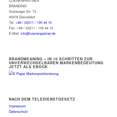
COENENPARTNER
BRANDING
Duisburger Str. 73
40479 Düsseldorf
Tel:
+49 / (0)211 / 135 44 10
Fax: +49 / (0)211 / 135 44 12
E-Mail:
info@coenenpartner.de
BRANDMEANING – IN 10 SCHRITTEN ZUR
UNVERWECHSELBAREN MARKENBEDEUTUNG
JETZT ALS EBOOK
NACH DEM TELEDIENSTGESETZ
Impressum
Datenschutz