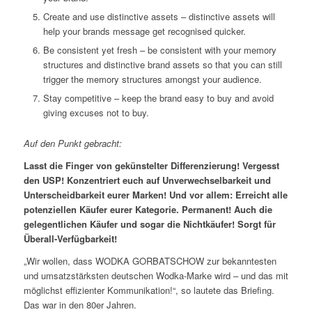
Create and use distinctive assets – distinctive assets will
help your brands message get recognised quicker.
Be consistent yet fresh – be consistent with your memory
structures and distinctive brand assets so that you can still
trigger the memory structures amongst your audience.
Stay competitive – keep the brand easy to buy and avoid
giving excuses not to buy.
Auf den Punkt gebracht:
Lasst die Finger von gekünstelter Differenzierung! Vergesst
den USP! Konzentriert euch auf Unverwechselbarkeit und
Unterscheidbarkeit eurer Marken! Und vor allem: Erreicht alle
potenziellen Käufer eurer Kategorie. Permanent! Auch die
gelegentlichen Käufer und sogar die Nichtkäufer! Sorgt für
Überall-Verfügbarkeit!
„Wir wollen, dass WODKA GORBATSCHOW zur bekanntesten
und umsatzstärksten deutschen Wodka-Marke wird – und das mit
möglichst effizienter Kommunikation!“, so lautete das Briefing.
Das war in den 80er Jahren.