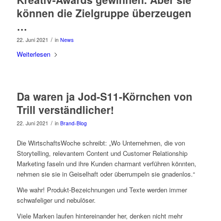
können die Zielgruppe überzeugen
…
/
22. Juni 2021
in
News
Weiterlesen
Da waren ja Jod-S11-Körnchen von
Trill verständlicher!
/
22. Juni 2021
in
Brand-Blog
Die WirtschaftsWoche schreibt: „Wo Unternehmen, die von
Storytelling, relevantem Content und Customer Relationship
Marketing faseln und ihre Kunden charmant verführen könnten,
nehmen sie sie in Geiselhaft oder überrumpeln sie gnadenlos.“
Wie wahr! Produkt-Bezeichnungen und Texte werden immer
schwafeliger und nebulöser.
Viele Marken laufen hintereinander her, denken nicht mehr