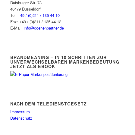
Duisburger Str. 73
40479 Düsseldorf
Tel:
+49 / (0)211 / 135 44 10
Fax: +49 / (0)211 / 135 44 12
E-Mail:
info@coenenpartner.de
BRANDMEANING – IN 10 SCHRITTEN ZUR
UNVERWECHSELBAREN MARKENBEDEUTUNG
JETZT ALS EBOOK
NACH DEM TELEDIENSTGESETZ
Impressum
Datenschutz