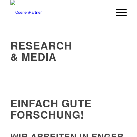
RESEARCH
& MEDIA
EINFACH GUTE
FORSCHUNG!
WIR ARBEITEN IN ENGER