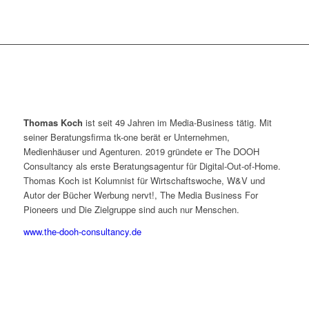
Thomas Koch
ist seit 49 Jahren im Media-Business tätig. Mit
seiner Beratungsfirma tk-one berät er Unternehmen,
Medienhäuser und Agenturen. 2019 gründete er The DOOH
Consultancy als erste Beratungsagentur für Digital-Out-of-Home.
Thomas Koch ist Kolumnist für Wirtschaftswoche, W&V und
Autor der Bücher Werbung nervt!, The Media Business For
Pioneers und Die Zielgruppe sind auch nur Menschen.
www.the-dooh-consultancy.de