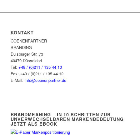
KONTAKT
COENENPARTNER
BRANDING
Duisburger Str. 73
40479 Düsseldorf
Tel:
+49 / (0)211 / 135 44 10
Fax: +49 / (0)211 / 135 44 12
E-Mail:
info@coenenpartner.de
BRANDMEANING – IN 10 SCHRITTEN ZUR
UNVERWECHSELBAREN MARKENBEDEUTUNG
JETZT ALS EBOOK