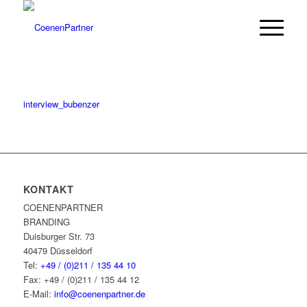
interview_bubenzer
KONTAKT
COENENPARTNER
BRANDING
Duisburger Str. 73
40479 Düsseldorf
Tel:
+49 / (0)211 / 135 44 10
Fax: +49 / (0)211 / 135 44 12
E-Mail:
info@coenenpartner.de