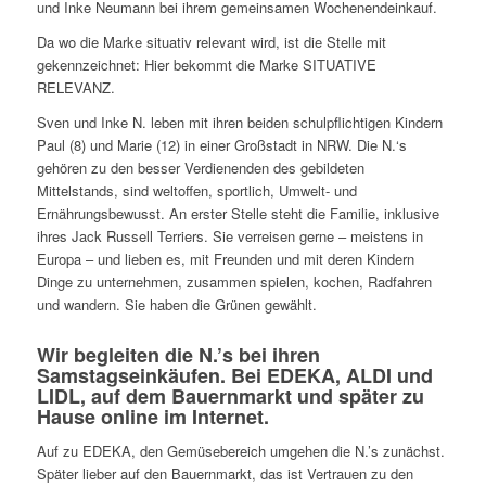
und Inke Neumann bei ihrem gemeinsamen Wochenendeinkauf.
Da wo die Marke situativ relevant wird, ist die Stelle mit
gekennzeichnet: Hier bekommt die Marke SITUATIVE
RELEVANZ.
Sven und Inke N. leben mit ihren beiden schulpflichtigen Kindern
Paul (8) und Marie (12) in einer Großstadt in NRW. Die N.‘s
gehören zu den besser Verdienenden des gebildeten
Mittelstands, sind weltoffen, sportlich, Umwelt- und
Ernährungsbewusst. An erster Stelle steht die Familie, inklusive
ihres Jack Russell Terriers. Sie verreisen gerne – meistens in
Europa – und lieben es, mit Freunden und mit deren Kindern
Dinge zu unternehmen, zusammen spielen, kochen, Radfahren
und wandern. Sie haben die Grünen gewählt.
Wir begleiten die N.’s bei ihren
Samstagseinkäufen. Bei EDEKA, ALDI und
LIDL, auf dem Bauernmarkt und später zu
Hause online im Internet.
Auf zu EDEKA, den Gemüsebereich umgehen die N.’s zunächst.
Später lieber auf den Bauernmarkt, das ist Vertrauen zu den