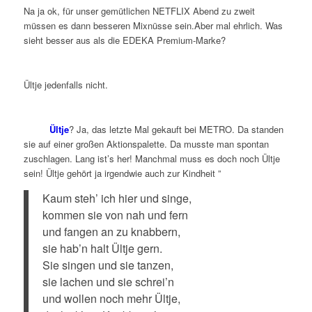
Na ja ok, für unser gemütlichen NETFLIX Abend zu zweit
müssen es dann besseren Mixnüsse sein.Aber mal ehrlich. Was
sieht besser aus als die EDEKA Premium-Marke?
Ültje jedenfalls nicht.
Ültje
? Ja, das letzte Mal gekauft bei METRO. Da standen
sie auf einer großen Aktionspalette. Da musste man spontan
zuschlagen. Lang ist’s her! Manchmal muss es doch noch Ültje
sein! Ültje gehört ja irgendwie auch zur Kindheit ”
Kaum steh’ ich hier und singe,
kommen sie von nah und fern
und fangen an zu knabbern,
sie hab’n halt Ültje gern.
Sie singen und sie tanzen,
sie lachen und sie schrei’n
und wollen noch mehr Ültje,