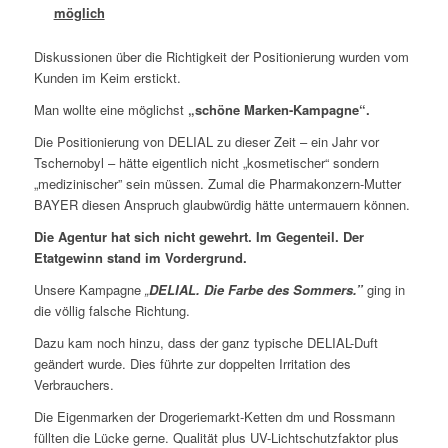
möglich
Diskussionen über die Richtigkeit der Positionierung wurden vom
Kunden im Keim erstickt.
Man wollte eine möglichst
„schöne Marken-Kampagne“.
Die Positionierung von DELIAL zu dieser Zeit – ein Jahr vor
Tschernobyl – hätte eigentlich nicht „kosmetischer“ sondern
„medizinischer” sein müssen. Zumal die Pharmakonzern-Mutter
BAYER diesen Anspruch glaubwürdig hätte untermauern können.
Die Agentur hat sich nicht gewehrt. Im Gegenteil. Der
Etatgewinn stand im Vordergrund.
Unsere Kampagne
„
DELIAL. Die Farbe des Sommers.”
ging in
die völlig falsche Richtung.
Dazu kam noch hinzu, dass der ganz typische DELIAL-Duft
geändert wurde. Dies führte zur doppelten Irritation des
Verbrauchers.
Die Eigenmarken der Drogeriemarkt-Ketten dm und Rossmann
füllten die Lücke gerne. Qualität plus UV-Lichtschutzfaktor plus