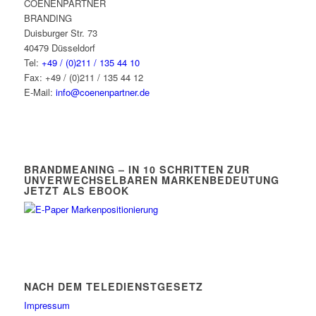
COENENPARTNER
BRANDING
Duisburger Str. 73
40479 Düsseldorf
Tel:
+49 / (0)211 / 135 44 10
Fax: +49 / (0)211 / 135 44 12
E-Mail:
info@coenenpartner.de
BRANDMEANING – IN 10 SCHRITTEN ZUR
UNVERWECHSELBAREN MARKENBEDEUTUNG
JETZT ALS EBOOK
NACH DEM TELEDIENSTGESETZ
Impressum