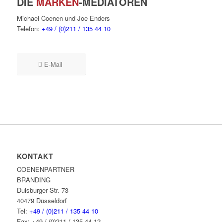
DIE
MARKEN
-MEDIATOREN
Michael Coenen und Joe Enders
Telefon:
+49 / (0)211 / 135 44 10
E-Mail
KONTAKT
COENENPARTNER
BRANDING
Duisburger Str. 73
40479 Düsseldorf
Tel:
+49 / (0)211 / 135 44 10
Fax: +49 / (0)211 / 135 44 12