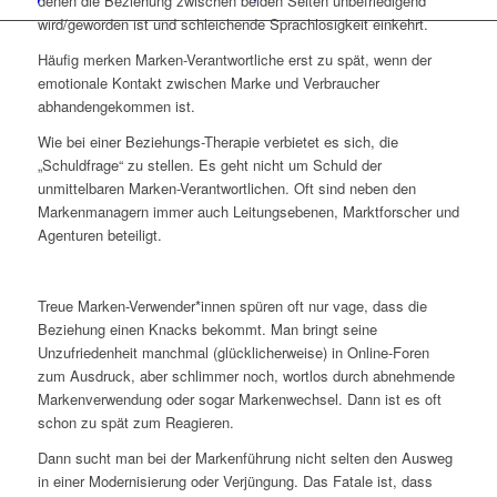
denen die Beziehung zwischen beiden Seiten unbefriedigend
wird/geworden ist und schleichende Sprachlosigkeit einkehrt.
Häufig merken Marken-Verantwortliche erst zu spät, wenn der
emotionale Kontakt zwischen Marke und Verbraucher
abhandengekommen ist.
Wie bei einer Beziehungs-Therapie verbietet es sich, die
„Schuldfrage“ zu stellen. Es geht nicht um Schuld der
unmittelbaren Marken-Verantwortlichen. Oft sind neben den
Markenmanagern immer auch Leitungsebenen, Marktforscher und
Agenturen beteiligt.
Treue Marken-Verwender*innen spüren oft nur vage, dass die
Beziehung einen Knacks bekommt. Man bringt seine
Unzufriedenheit manchmal (glücklicherweise) in Online-Foren
zum Ausdruck, aber schlimmer noch, wortlos durch abnehmende
Markenverwendung oder sogar Markenwechsel. Dann ist es oft
schon zu spät zum Reagieren.
Dann sucht man bei der Markenführung nicht selten den Ausweg
in einer Modernisierung oder Verjüngung. Das Fatale ist, dass