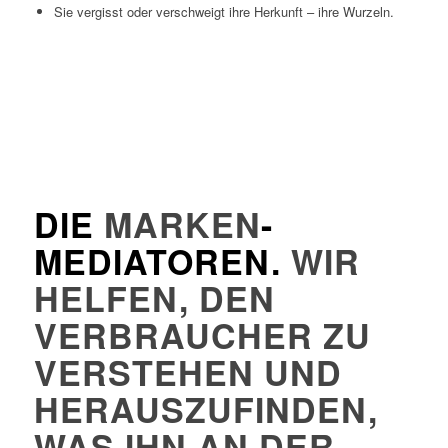
Sie vergisst oder verschweigt ihre Herkunft – ihre Wurzeln.
DIE
MARKEN
-
MEDIATOREN.
WIR
HELFEN, DEN
VERBRAUCHER ZU
VERSTEHEN UND
HERAUSZUFINDEN,
WAS IHN AN DER