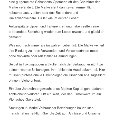
eine gutgemeinte Schönheits-Operation oft den Charakter der
Marke verändert. Die Marke sieht dann zwar vermeintlich
hübscher aus, verliert aber das Besondere und
Unverwechselbare. Es ist wie im echten Leben:
Aufgespritzte Lippen und Faltenentfernung haben selten eine
entfremdete Beziehung wieder zum Leben erweckt und glücklich
gemacht!
Was noch schlimmer als im wahren Leben ist: Die Marke verliert
ihre Bindung zu ihren Verwendern und Verwenderinnen meist
ohne Vorwürfe oder Missfallens-Bekundungen.
Selbst in Fokusgruppen artikuliert sich der Verbraucher nicht zu
seinem wahren Unbehagen. Ihm fehlen die Ausdrucksmittel. Hier
müssen professionelle Psychologen die Ursachen ans Tageslicht
bringen (siehe unten).
Ein über Jahrzehnte gewachsenes Marken-Kapital geht dadurch
schleichend verloren. Oft ein Wert, der den Firmenwert um ein
Vielfaches übersteigt.
Störungen in Marke-Verbraucher-Beziehungen bauen sich
manchmal unmerklich über die Zeit auf. Anlässe und Ursachen