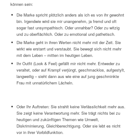
können sein:
Die Marke spricht plötzlich anders als ich es von ihr gewohnt
bin. Irgendwie wird sie mir unangenehm, ja fremd und oft
sogar fast unsympathisch. Oder unnahbar? Oder zu witzig
und zu oberflächlich. Oder zu emotional und pathetisch.
Die Marke geht in ihren Werten nicht mehr mit der Zeit. Sie
wirkt wie erstarrt und verstaubt. Sie bewegt sich nicht mehr
mit dem Leben – mitten im heutigen Leben.
Ihr Outfit (Look & Feel) gefällt mir nicht mehr. Entweder zu
veraltet, oder auf Krampf verjüngt, geschmacklos, aufgestylt,
langweilig – sieht dann aus wie eine auf jung geschminkte
Frau mit unnatürlichem Lächeln.
Oder Ihr Auftreten: Sie strahlt keine Verlässlichkeit mehr aus.
Sie zeigt keine Verantwortung mehr. Sie trägt nichts bei zu
heutigen und zukünftigen Themen wie Umwelt,
Diskriminierung, Gleichberechtigung. Oder sie lebt es nicht
vor in ihrer Vorbildfunktion.