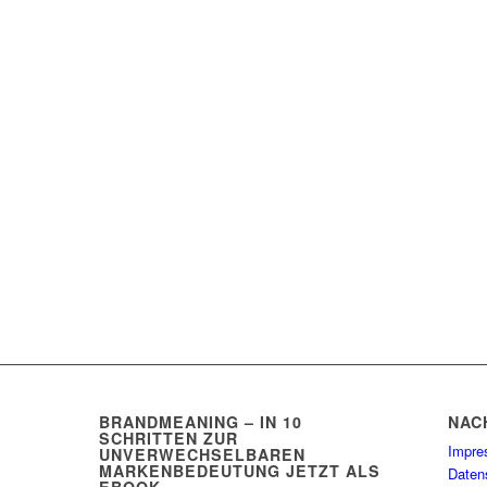
BRANDMEANING – IN 10
NAC
SCHRITTEN ZUR
Impr
UNVERWECHSELBAREN
MARKENBEDEUTUNG JETZT ALS
Daten