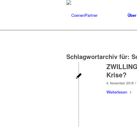
Über
Schlagwortarchiv für:
S
ZWILLING 
Krise?
/
4. November 2019
Weiterlesen