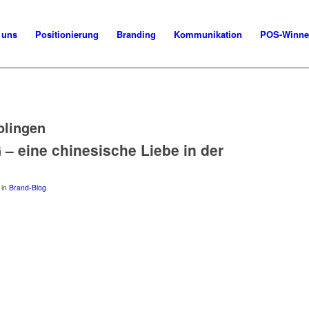
 uns
Positionierung
Branding
Kommunikation
POS-Winne
olingen
– eine chinesische Liebe in der
in
Brand-Blog